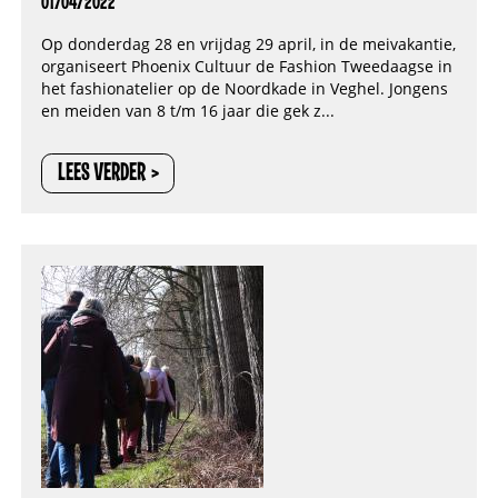
01/04/2022
Op donderdag 28 en vrijdag 29 april, in de meivakantie,
organiseert Phoenix Cultuur de Fashion Tweedaagse in
het fashionatelier op de Noordkade in Veghel. Jongens
en meiden van 8 t/m 16 jaar die gek z...
LEES VERDER