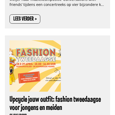
friends’ tijdens een concertreeks op vier bijzondere k...
LEES VERDER
Upcycle jouw outfit: fashion tweedaagse
voor jongens en meiden