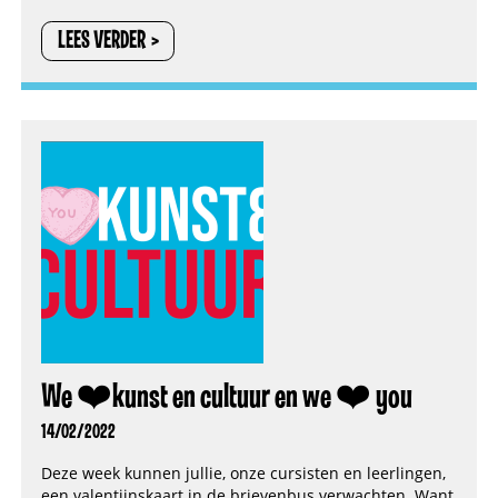
LEES VERDER
We ❤️kunst en cultuur en we ❤️ you
14/02/2022
Deze week kunnen jullie, onze cursisten en leerlingen,
een valentijnskaart in de brievenbus verwachten. Want