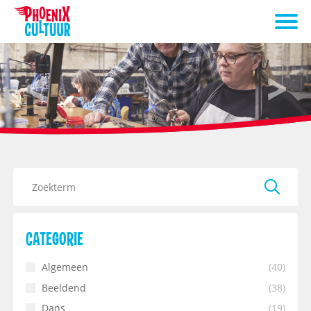
CATEGORIE
Algemeen
(40)
Beeldend
(38)
Dans
(19)