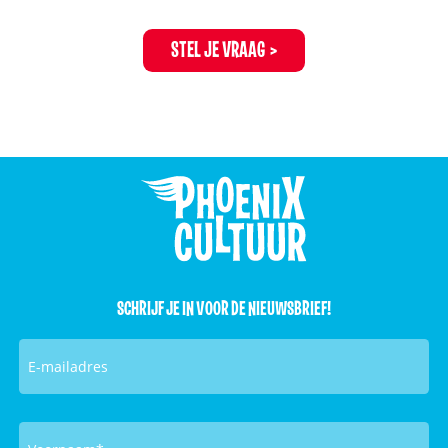
STEL JE VRAAG
SCHRIJF JE IN VOOR DE NIEUWSBRIEF!