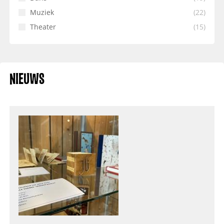
Muziek
(22)
Theater
(15)
NIEUWS