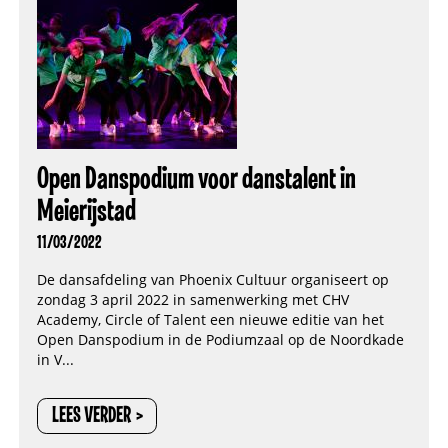
Open Danspodium voor danstalent in
Meierijstad
11/03/2022
De dansafdeling van Phoenix Cultuur organiseert op
zondag 3 april 2022 in samenwerking met CHV
Academy, Circle of Talent een nieuwe editie van het
Open Danspodium in de Podiumzaal op de Noordkade
in V...
LEES VERDER