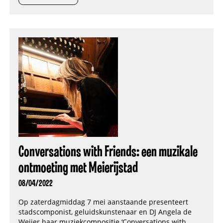
Conversations with Friends: een muzikale
ontmoeting met Meierijstad
08/04/2022
Op zaterdagmiddag 7 mei aanstaande presenteert
stadscomponist, geluidskunstenaar en DJ Angela de
Weijer haar muziekcompositie ‘Conversations with