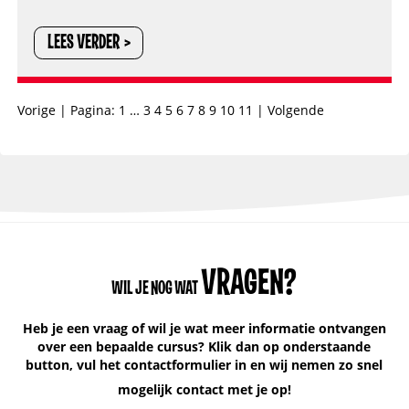
LEES VERDER
Vorige
Pagina:
1
3
4
5
6
7
8
9
10
11
Volgende
VRAGEN?
WIL JE NOG WAT
Heb je een vraag of wil je wat meer informatie ontvangen
over een bepaalde cursus? Klik dan op onderstaande
button, vul het contactformulier in en wij nemen zo snel
mogelijk contact met je op!