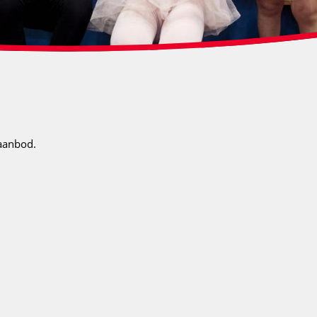
saanbod.