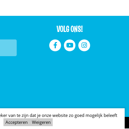
VOLG ONS!



er van te zijn dat je onze website zo goed mogelijk beleeft
Accepteren
Weigeren