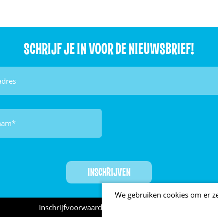
SCHRIJF JE IN VOOR DE NIEUWSBRIEF!
We gebruiken cookies om er zek
Inschrijfvoorwaarden
Privacy statement