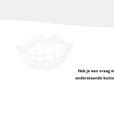
Heb je een vraag o
onderstaande button