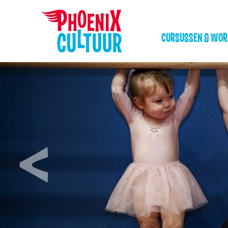
CURSUSSEN & WO