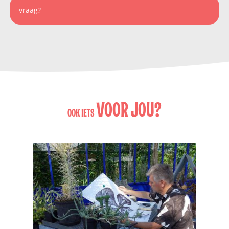
vraag?
VOOR JOU?
OOK IETS