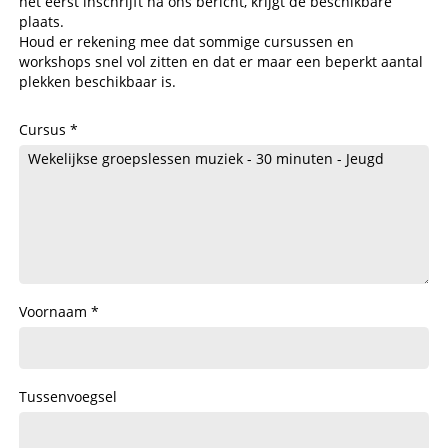
het eerst inschrijft na ons bericht, krijgt de beschikbare
plaats.
Houd er rekening mee dat sommige cursussen en
workshops snel vol zitten en dat er maar een beperkt aantal
plekken beschikbaar is.
Cursus
Voornaam
Tussenvoegsel