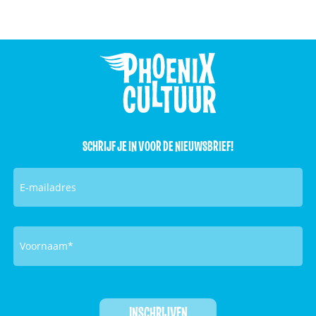
SCHRIJF JE IN VOOR DE NIEUWSBRIEF!