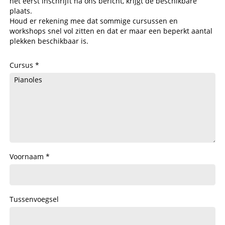
het eerst inschrijft na ons bericht, krijgt de beschikbare
plaats.
Houd er rekening mee dat sommige cursussen en
workshops snel vol zitten en dat er maar een beperkt aantal
plekken beschikbaar is.
Cursus
Voornaam
Tussenvoegsel