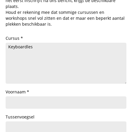
het eerst inschrijft na ons bericht, krijgt de beschikbare
plaats.
Houd er rekening mee dat sommige cursussen en
workshops snel vol zitten en dat er maar een beperkt aantal
plekken beschikbaar is.
Cursus
Voornaam
Tussenvoegsel