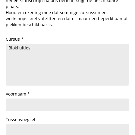
het eerst inschrijft na ons bericht, krijgt de beschikbare
plaats.
Houd er rekening mee dat sommige cursussen en
workshops snel vol zitten en dat er maar een beperkt aantal
plekken beschikbaar is.
Cursus
Voornaam
Tussenvoegsel