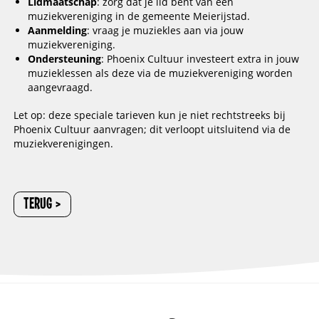
Lidmaatschap
: zorg dat je lid bent van een
muziekvereniging in de gemeente Meierijstad.
Aanmelding
: vraag je muziekles aan via jouw
muziekvereniging.
Ondersteuning
: Phoenix Cultuur investeert extra in jouw
muzieklessen als deze via de muziekvereniging worden
aangevraagd.
Let op: deze speciale tarieven kun je niet rechtstreeks bij
Phoenix Cultuur aanvragen; dit verloopt uitsluitend via de
muziekverenigingen.
TERUG