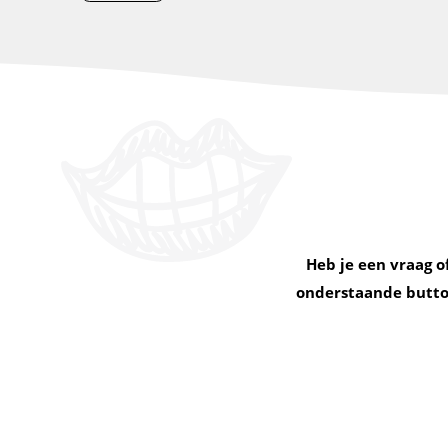
Heb je een vraag o
onderstaande button