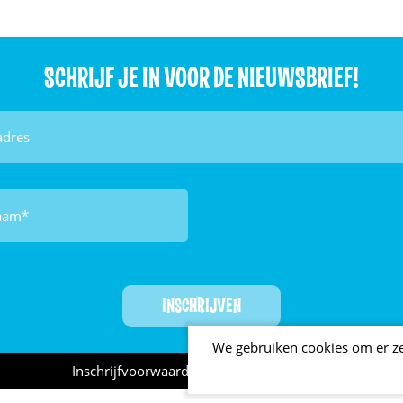
SCHRIJF JE IN VOOR DE NIEUWSBRIEF!
We gebruiken cookies om er zek
Inschrijfvoorwaarden
Privacy statement