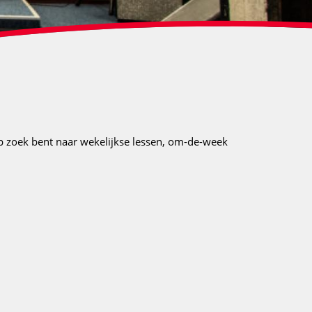
p zoek bent naar wekelijkse lessen, om-de-week