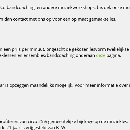
&Co bandcoaching, en andere muziekworkshops, bezoek onze muz
eem dan contact met ons op voor een op maat gemaakte les.
 een prijs per minuut, ongeacht de gekozen lesvorm (wekelijkse
zieklessen en ensembles/bandcoaching onderaan
deze
pagina.
ar is opzeggen maandelijks mogelijk. Voor meer informatie over in
profiteren van circa 25% gemeentelijke bijdrage op de muziekles.
de 21 jaar is vrijgesteld van BTW.