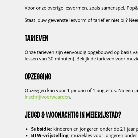
Voor onze overige lesvormen, zoals samenspel, Pop
Staat jouw gewenste lesvorm of tarief er niet bij? N
TARIEVEN
Onze tarieven zijn eenvoudig opgebouwd op basis van
lessen van 30 minuten). Bekijk de tarieven voor mu
OPZEGGING
Opzeggen kan voor 1 januari of 1 augustus. Na een ja
Inschrijfvoorwaarden
.
JEUGD & WOONACHTIG IN MEIERIJSTAD?
Subsidie
: kinderen en jongeren onder de 21 jaar 
BTW-vrijstelling
: muziekles voor jongeren onder 