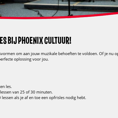
S BIJ PHOENIX CULTUUR!
esvormen om aan jouw muzikale behoeften te voldoen. Of je nu o
perfecte oplossing voor jou.
en les.
 lessen van 25 of 30 minuten.
 lessen als je af en toe een opfrisles nodig hebt.