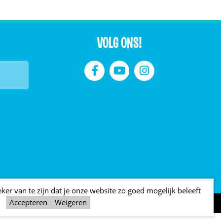
VOLG ONS!



er van te zijn dat je onze website zo goed mogelijk beleeft
Accepteren
Weigeren