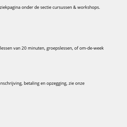
iekpagina onder de sectie cursussen & workshops.
 lessen van 20 minuten, groepslessen, of om-de-week
schrijving, betaling en opzegging, zie onze