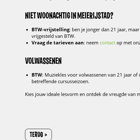
NIET WOONACHTIG IN MEIERIJSTAD?
BTW-vrijstelling
: ben je jonger dan 21 jaar, maa
vrijgesteld van BTW.
Vraag de tarieven aan
: neem
contact
op met onz
VOLWASSENEN
BTW
: Muziekles voor volwassenen van 21 jaar of 
betreffende cursusseizoen.
Kies jouw ideale lesvorm en ontdek de vreugde van 
TERUG