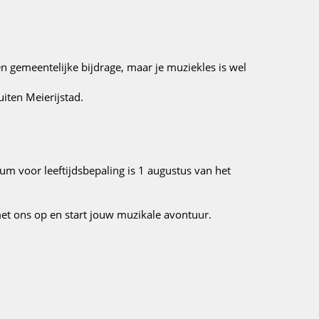
en gemeentelijke bijdrage, maar je muziekles is wel
iten Meierijstad.
um voor leeftijdsbepaling is 1 augustus van het
t ons op en start jouw muzikale avontuur.