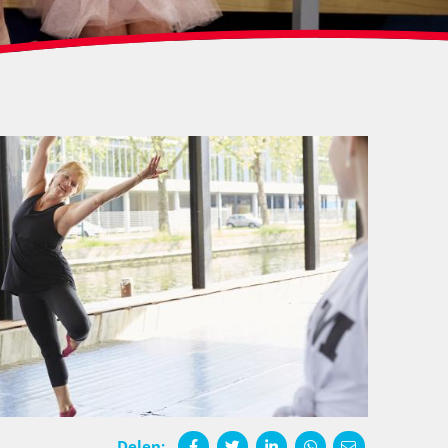
Delen: