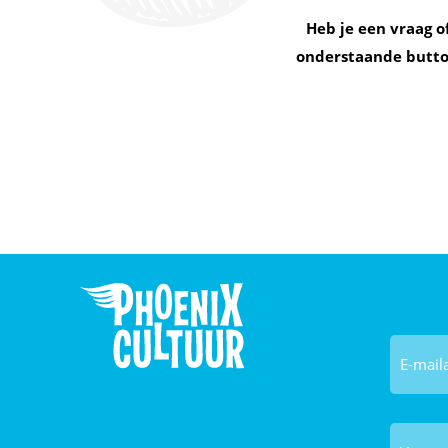
Heb je een vraag o
onderstaande button