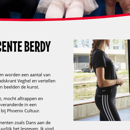
CENTE BERDY
rom worden een aantal van
dskrant Veghel en vertellen
en beelden de kunst.
z, mocht aftrappen en
s veranderde in een
bij Phoenix Cultuur.
ementen zoals Dans aan de
lijk het lesgeven. Ik vind