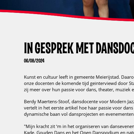
IN GESPREK MET DANSDO
06/08/2024
Kunst en cultuur leeft in gemeente Meierijstad. Daa
onze docenten de komende tijd geïnterviewd door Sta
zij meer over hun passie voor dans, theater, muziek 
Berdy Maertens-Stoof, dansdocente voor Modern Jaz
vertelt in het eerste artikel hoe haar passie voor dan
dynamische baan vol dansprojecten en evenementen 
"Mijn kracht zit ‘m in het organiseren van danseven
Kade, Gouden Dans en het Open Danspodium en natuur