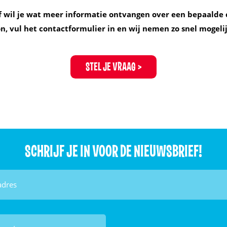
f wil je wat meer informatie ontvangen over een bepaalde 
, vul het contactformulier in en wij nemen zo snel mogelij
STEL JE VRAAG
SCHRIJF JE IN VOOR DE NIEUWSBRIEF!