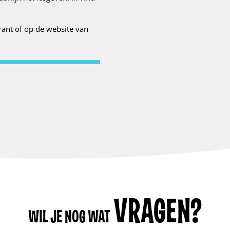
krant of op de website van
VRAGEN?
WIL JE NOG WAT