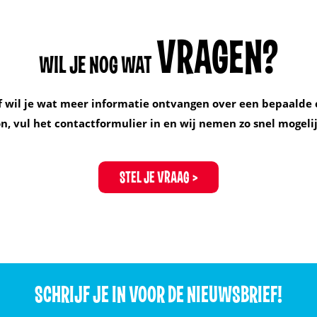
VRAGEN?
WIL JE NOG WAT
f wil je wat meer informatie ontvangen over een bepaalde 
, vul het contactformulier in en wij nemen zo snel mogelij
STEL JE VRAAG
SCHRIJF JE IN VOOR DE NIEUWSBRIEF!