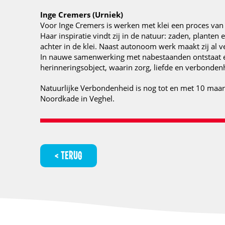
Inge Cremers (Urniek)
Voor Inge Cremers is werken met klei een proces van 
Haar inspiratie vindt zij in de natuur: zaden, planten
achter in de klei. Naast autonoom werk maakt zij al v
In nauwe samenwerking met nabestaanden ontstaat e
herinneringsobject, waarin zorg, liefde en verbond
Natuurlijke Verbondenheid is nog tot en met 10 maart
Noordkade in Veghel.
TERUG