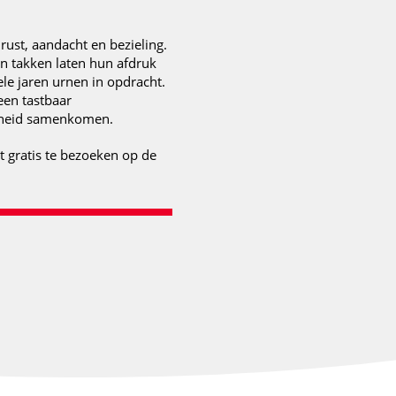
rust, aandacht en bezieling.
 en takken laten hun afdruk
ele jaren urnen in opdracht.
en tastbaar
enheid samenkomen.
 gratis te bezoeken op de