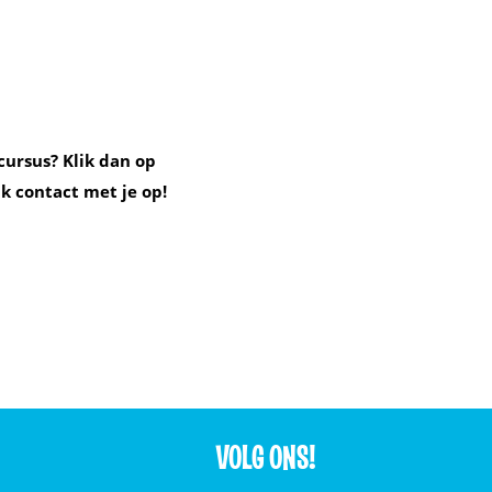
cursus? Klik dan op
k contact met je op!
VOLG ONS!