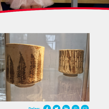
Delen: