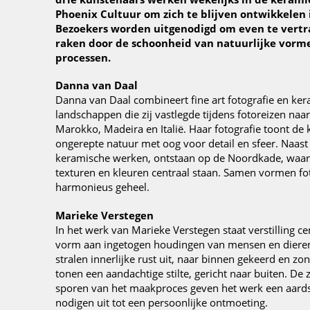
Phoenix Cultuur om zich te blijven ontwikkelen 
Bezoekers worden uitgenodigd om even te vertra
raken door de schoonheid van natuurlijke vorm
processen.
Danna van Daal
Danna van Daal combineert fine art fotografie en ker
landschappen die zij vastlegde tijdens fotoreizen naar
Marokko, Madeira en Italië. Haar fotografie toont de
ongerepte natuur met oog voor detail en sfeer. Naast 
keramische werken, ontstaan op de Noordkade, waari
texturen en kleuren centraal staan. Samen vormen fo
harmonieus geheel.
Marieke Verstegen
In het werk van Marieke Verstegen staat verstilling cent
vorm aan ingetogen houdingen van mensen en diere
stralen innerlijke rust uit, naar binnen gekeerd en z
tonen een aandachtige stilte, gericht naar buiten. De 
sporen van het maakproces geven het werk een aardse
nodigen uit tot een persoonlijke ontmoeting.