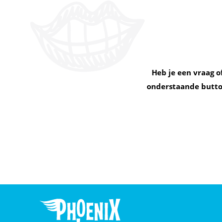
Heb je een vraag o
onderstaande button