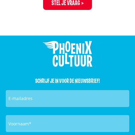
STEL JE VRAAG
SCHRIJF JE IN VOOR DE NIEUWSBRIEF!