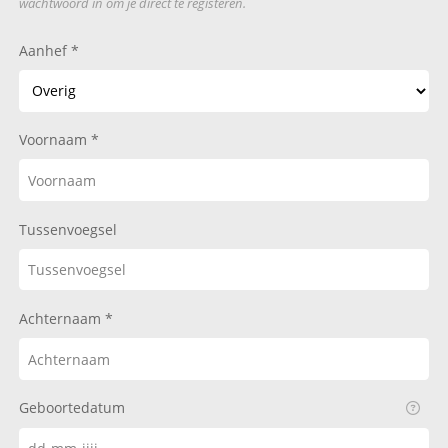
wachtwoord in om je direct te registeren.
Aanhef
Voornaam
Tussenvoegsel
Achternaam
Geboortedatum