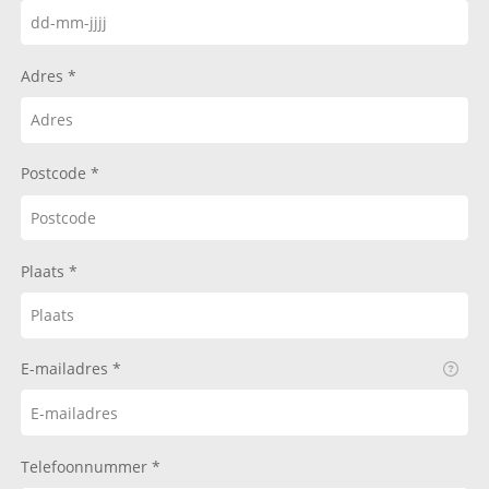
Adres
Postcode
Plaats
E-mailadres
Telefoonnummer