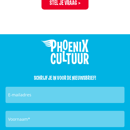
STEL JE VRAAG
SCHRIJF JE IN VOOR DE NIEUWSBRIEF!