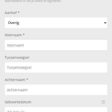
wachtwoord in om je direct te registeren.
Aanhef
Voornaam
Tussenvoegsel
Achternaam
Geboortedatum