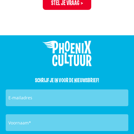
STEL JE VRAAG
SCHRIJF JE IN VOOR DE NIEUWSBRIEF!