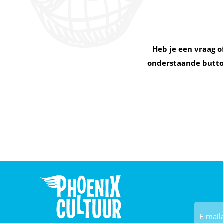
Heb je een vraag o
onderstaande button