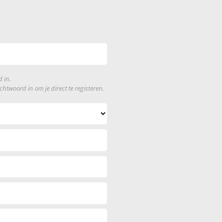
 in.
twoord in om je direct te registeren.