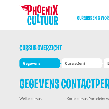
CURSUSSEN & WO
CURSUS OVERZICHT
Gegevens
Cursist(en)
GEGEVENS CONTACTPE
Welke cursus
Korte cursus Porselein: 