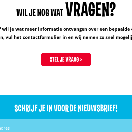
VRAGEN?
WIL JE NOG WAT
f wil je wat meer informatie ontvangen over een bepaalde 
, vul het contactformulier in en wij nemen zo snel mogelij
STEL JE VRAAG
SCHRIJF JE IN VOOR DE NIEUWSBRIEF!