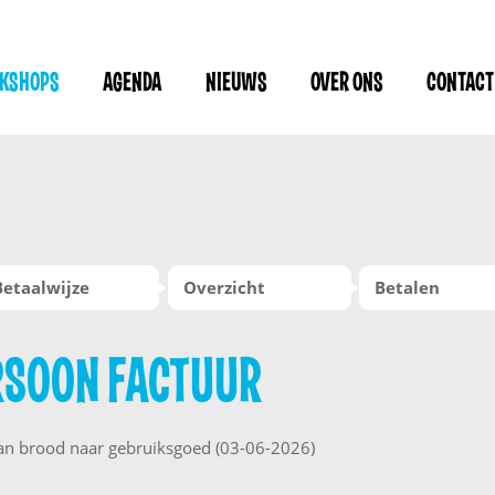
RKSHOPS
AGENDA
NIEUWS
OVER ONS
CONTACT
Betaalwijze
Overzicht
Betalen
RSOON FACTUUR
van brood naar gebruiksgoed (03-06-2026)