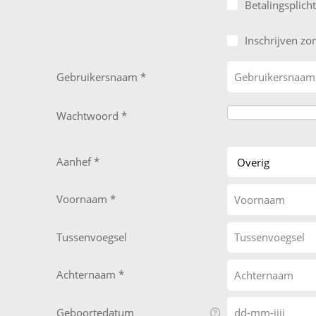
Betalingsplicht
Inschrijven zo
Gebruikersnaam
Wachtwoord
Aanhef
Voornaam
Tussenvoegsel
Achternaam
Geboortedatum