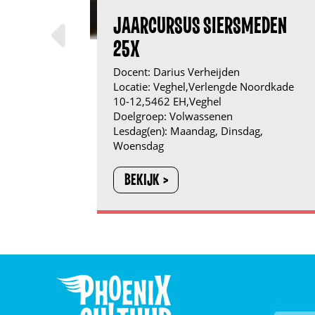
JAARCURSUS SIERSMEDEN
25X
Docent:
Darius Verheijden
Locatie:
Veghel,Verlengde Noordkade
10-12,5462 EH,Veghel
Doelgroep:
Volwassenen
Lesdag(en):
Maandag, Dinsdag,
Woensdag
BEKIJK