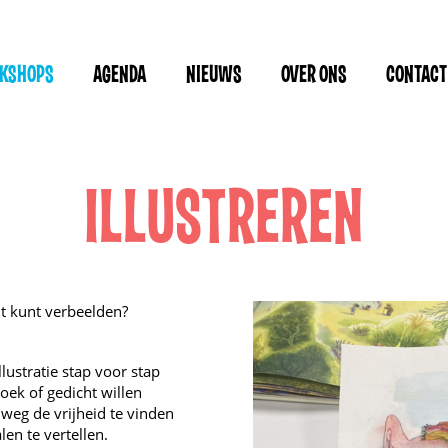
RKSHOPS
AGENDA
NIEUWS
OVER ONS
CONTACT
ILLUSTREREN
ht kunt verbeelden?
lustratie stap voor stap
oek of gedicht willen
 weg de vrijheid te vinden
en te vertellen.