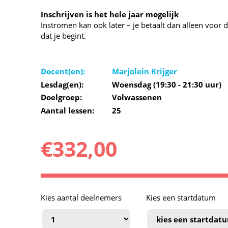
Inschrijven is het hele jaar mogelijk
Instromen kan ook later – je betaalt dan alleen voor
dat je begint.
Docent(en):
Marjolein Krijger
Lesdag(en):
Woensdag (19:30 - 21:30 uur)
Doelgroep:
Volwassenen
Aantal lessen:
25
€
332,00
Kies aantal deelnemers
Kies een startdatum