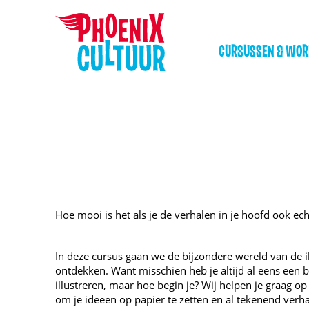
CURSUSSEN & WO
Hoe mooi is het als je de verhalen in je hoofd ook ec
In deze cursus gaan we de bijzondere wereld van de il
ontdekken. Want misschien heb je altijd al eens een b
illustreren, maar hoe begin je? Wij helpen je graag op
om je ideeën op papier te zetten en al tekenend verhal