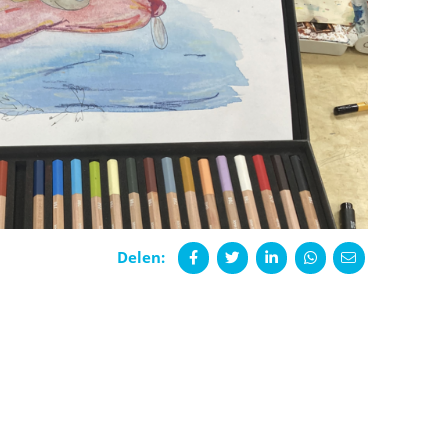
Delen: