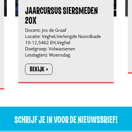
JAARCURSUS SIERSMEDEN
20X
Docent:
Jos de Graaf
Locatie:
Veghel,Verlengde Noordkade
10-12,5462 EH,Veghel
Doelgroep:
Volwassenen
Lesdag(en):
Woensdag
BEKIJK
SCHRIJF JE IN VOOR DE NIEUWSBRIEF!