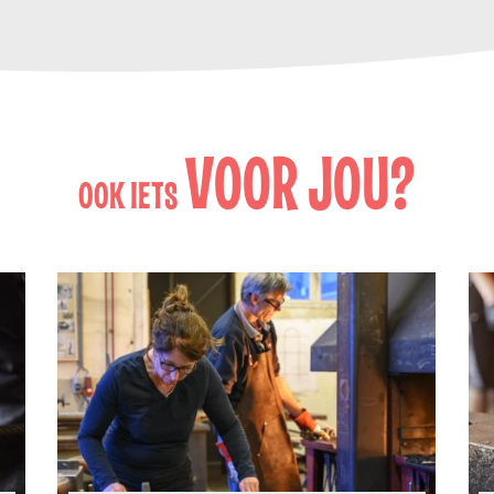
VOOR JOU?
OOK IETS