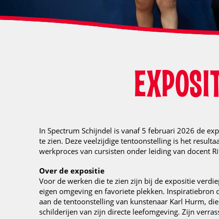
EXPOSIT
In Spectrum Schijndel is vanaf 5 februari 2026 de exp
te zien. Deze veelzijdige tentoonstelling is het result
werkproces van cursisten onder leiding van docent Ri
Over de expositie
Voor de werken die te zien zijn bij de expositie verdi
eigen omgeving en favoriete plekken. Inspiratiebron
aan de tentoonstelling van kunstenaar Karl Hurm, die
schilderijen van zijn directe leefomgeving. Zijn verra