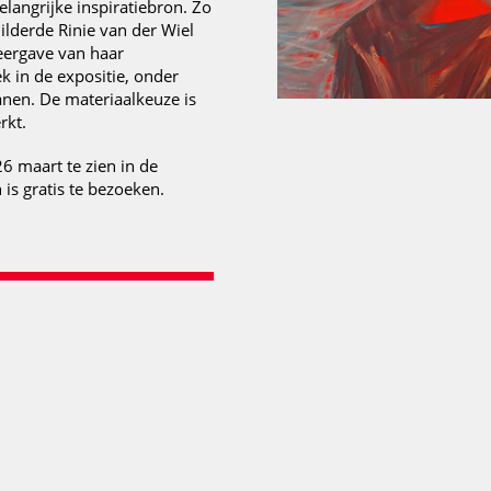
langrijke inspiratiebron. Zo
ilderde Rinie van der Wiel
eergave van haar
k in de expositie, onder
nen. De materiaalkeuze is
rkt.
26 maart te zien in de
is gratis te bezoeken.