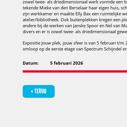
zowel twee- als driedimensionaal werk vormde een be
tekende Mieke van den Berselaar haar eigen huis, sch
zijn werkkamer en maakte Elly Bax een ruimtelijke w
atelier/bibliotheek. Ook buitenplekken kregen een ple
andere bij de werken van Janske Spoor en Nel van Ma
divers en er is zowel twee- als driedimensionaal gewe
Expositie Jouw plek, jouw sfeer is van 5 februari t/m 
omloop op de eerste etage van Spectrum Schijndel en 
Datum:
5 februari 2026
TERUG