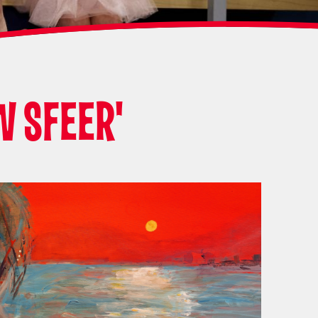
W SFEER'