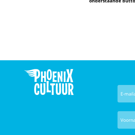
onderstaande button