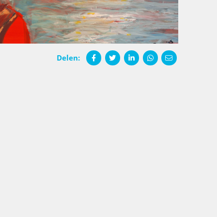
Delen: