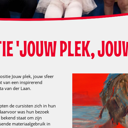
IE 'JOUW PLEK, JOU
ositie Jouw plek, jouw sfeer
aat van een inspirerend
ta van der Laan.
epten de cursisten zich in hun
 daarvoor was hun bezoek
 bekend staat om zijn
ssende materiaalgebruik in