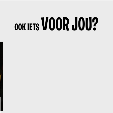
VOOR JOU?
OOK IETS