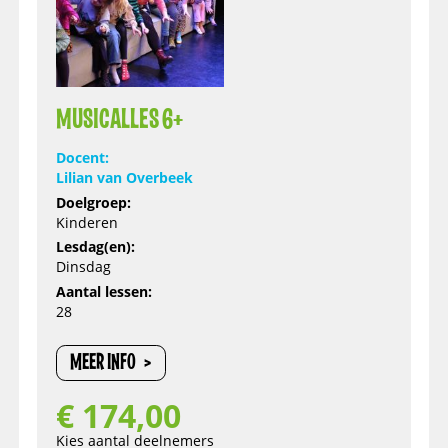
MUSICALLES 6+
Docent:
Lilian van Overbeek
Doelgroep:
Kinderen
Lesdag(en):
Dinsdag
Aantal lessen:
28
MEER INFO
€
174,00
Kies aantal deelnemers