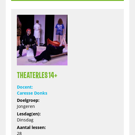
THEATERLES 14+
Docent:
Caresse Donks
Doelgroep:
Jongeren
Lesdag(en):
Dinsdag
Aantal lessen:
28