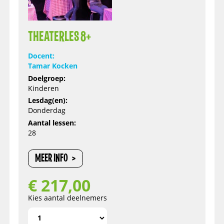
THEATERLES 8+
Docent:
Tamar Kocken
Doelgroep:
Kinderen
Lesdag(en):
Donderdag
Aantal lessen:
28
MEER INFO
€
217,00
Kies aantal deelnemers