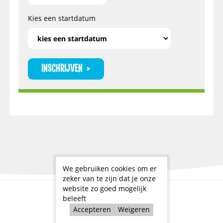
Kies een startdatum
INSCHRIJVEN
We gebruiken cookies om er
zeker van te zijn dat je onze
website zo goed mogelijk
beleeft
VRAGEN?
Accepteren
Weigeren
WIL JE NOG WAT