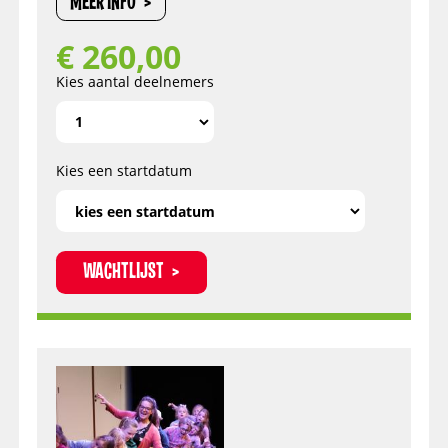
MEER INFO
€
260,00
Kies aantal deelnemers
Kies een startdatum
WACHTLIJST