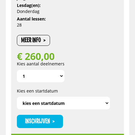
Lesdag(en):
Donderdag
Aantal lessen:
28
MEER INFO
€
260,00
Kies aantal deelnemers
Kies een startdatum
INSCHRIJVEN