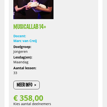
MUSICALLAB 14+
Docent:
Marc van Creij
Doelgroep:
Jongeren
Lesdag(en):
Maandag
Aantal lessen:
33
MEER INFO
€
358,00
Kies aantal deelnemers