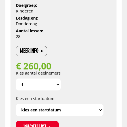
Doelgroep:
Kinderen
Lesdag(en):
Donderdag
Aantal lessen:
28
MEER INFO
€
260,00
Kies aantal deelnemers
Kies een startdatum