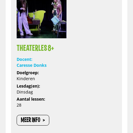
THEATERLES 8+
Docent:
Caresse Donks
Doelgroep:
Kinderen
Lesdag(en):
Dinsdag
Aantal lessen:
28
MEER INFO