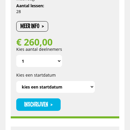
Aantal lessen:
28
MEER INFO
€
260,00
Kies aantal deelnemers
Kies een startdatum
INSCHRIJVEN