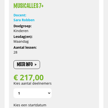
MUSICALLES 7+
Docent:
Sara Robben
Doelgroep:
Kinderen
Lesdag(en):
Maandag
Aantal lessen:
28
MEER INFO
€
217,00
Kies aantal deelnemers
Kies een startdatum