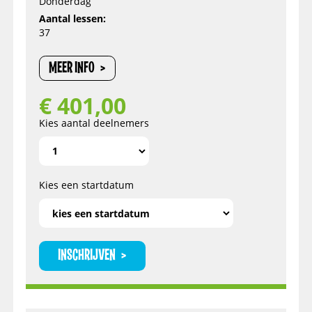
Donderdag
Aantal lessen:
37
MEER INFO
€
401,00
Kies aantal deelnemers
Kies een startdatum
INSCHRIJVEN