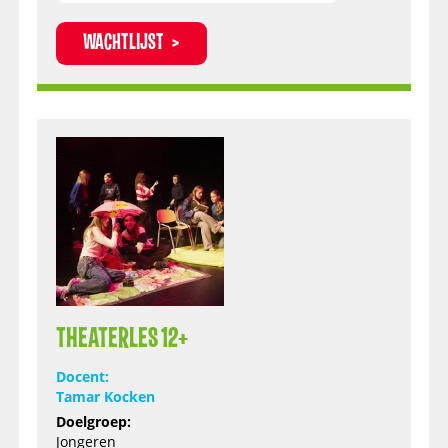
WACHTLIJST
THEATERLES 12+
Docent:
Tamar Kocken
Doelgroep:
Jongeren