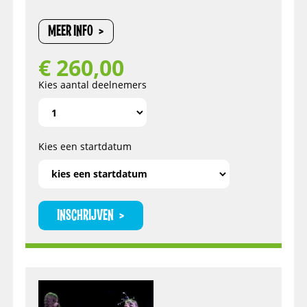
MEER INFO
€
260,00
Kies aantal deelnemers
Kies een startdatum
INSCHRIJVEN