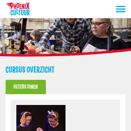
CURSUS OVERZICHT
FILTERS TONEN