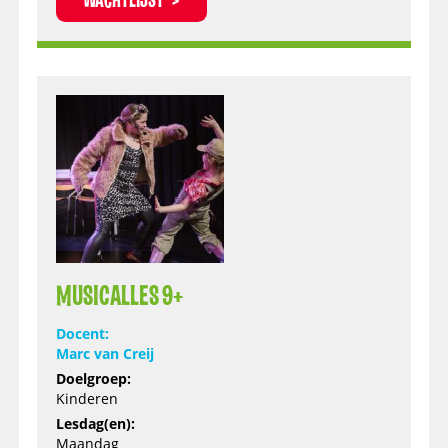
WACHTLIJST
MUSICALLES 9+
Docent:
Marc van Creij
Doelgroep:
Kinderen
Lesdag(en):
Maandag