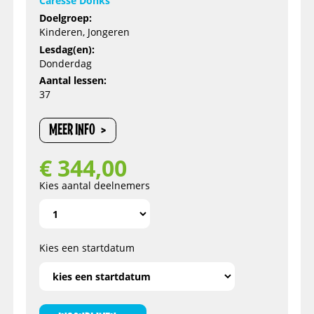
Caresse Donks
Doelgroep:
Kinderen, Jongeren
Lesdag(en):
Donderdag
Aantal lessen:
37
MEER INFO
€
344,00
Kies aantal deelnemers
Kies een startdatum