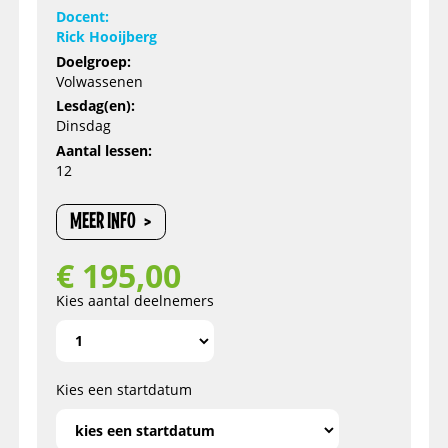
Docent:
Rick Hooijberg
Doelgroep:
Volwassenen
Lesdag(en):
Dinsdag
Aantal lessen:
12
MEER INFO
€
195,00
Kies aantal deelnemers
Kies een startdatum