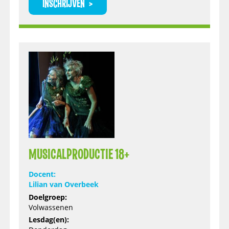
INSCHRIJVEN
MUSICALPRODUCTIE 18+
Docent:
Lilian van Overbeek
Doelgroep:
Volwassenen
Lesdag(en):