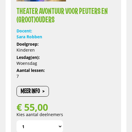
THEATER AVONTUUR VOOR PEUTERS EN
(GROOT)OUDERS
Docent:
Sara Robben
Doelgroep:
Kinderen
Lesdag(en):
Woensdag
Aantal lessen:
7
MEER INFO
€
55,00
Kies aantal deelnemers