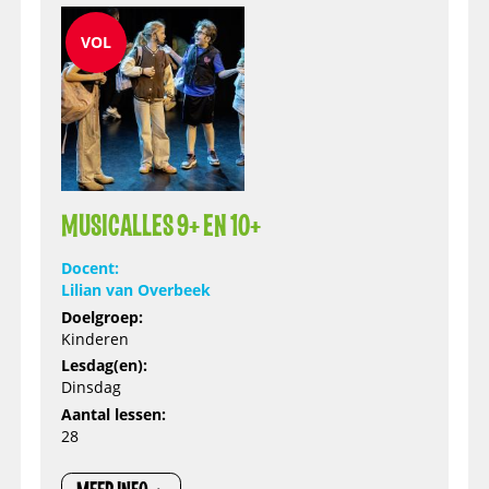
VOL
MUSICALLES 9+ EN 10+
Docent:
Lilian van Overbeek
Doelgroep:
Kinderen
Lesdag(en):
Dinsdag
Aantal lessen:
28