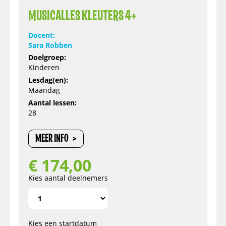
MUSICALLES KLEUTERS 4+
Docent:
Sara Robben
Doelgroep:
Kinderen
Lesdag(en):
Maandag
Aantal lessen:
28
MEER INFO
€
174,00
Kies aantal deelnemers
Kies een startdatum